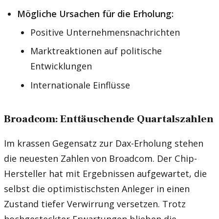
Mögliche Ursachen für die Erholung:
Positive Unternehmensnachrichten
Marktreaktionen auf politische
Entwicklungen
Internationale Einflüsse
Broadcom: Enttäuschende Quartalszahlen
Im krassen Gegensatz zur Dax-Erholung stehen
die neuesten Zahlen von Broadcom. Der Chip-
Hersteller hat mit Ergebnissen aufgewartet, die
selbst die optimistischsten Anleger in einen
Zustand tiefer Verwirrung versetzen. Trotz
hochgesteckter Erwartungen blieben die