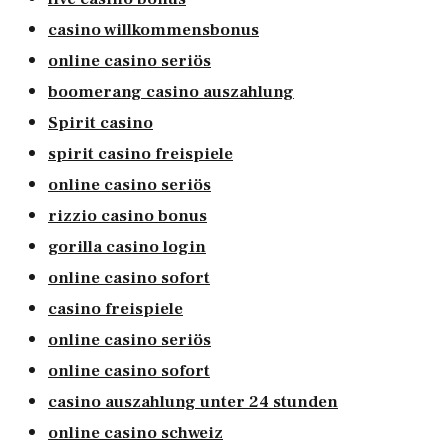
casino willkommensbonus
online casino seriös
boomerang casino auszahlung
Spirit casino
spirit casino freispiele
online casino seriös
rizzio casino bonus
gorilla casino login
online casino sofort
casino freispiele
online casino seriös
online casino sofort
casino auszahlung unter 24 stunden
online casino schweiz