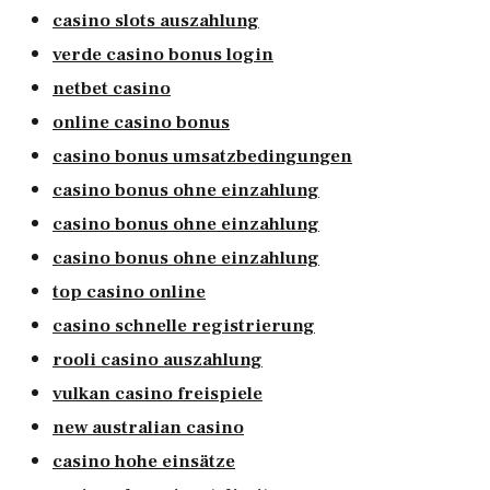
casino slots auszahlung
verde casino bonus login
netbet casino
online casino bonus
casino bonus umsatzbedingungen
casino bonus ohne einzahlung
casino bonus ohne einzahlung
casino bonus ohne einzahlung
top casino online
casino schnelle registrierung
rooli casino auszahlung
vulkan casino freispiele
new australian casino
casino hohe einsätze