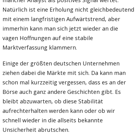
mancher Analyst als positives Signal wertet.
Natürlich ist eine Erholung nicht gleichbedeutend
mit einem langfristigen Aufwärtstrend, aber
immerhin kann man sich jetzt wieder an die
vagen Hoffnungen auf eine stabile
Marktverfassung klammern.
Einige der größten deutschen Unternehmen
ziehen dabei die Märkte mit sich. Da kann man
schon mal kurzzeitig vergessen, dass es an der
Börse auch ganz andere Geschichten gibt. Es
bleibt abzuwarten, ob diese Stabilität
aufrechterhalten werden kann oder ob wir
schnell wieder in die allseits bekannte
Unsicherheit abrutschen.