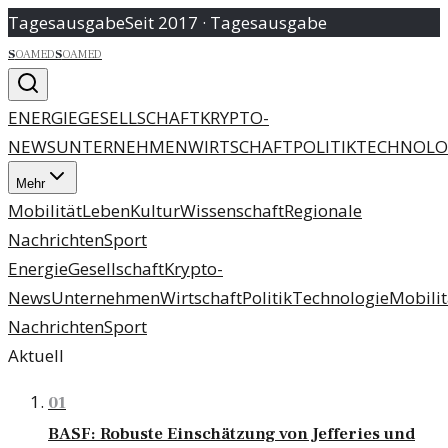
Tagesausgabe
Seit 2017
·
Tagesausgabe
s
oamed
s
oamed
ENERGIE
GESELLSCHAFT
KRYPTO-
NEWS
UNTERNEHMEN
WIRTSCHAFT
POLITIK
TECHNOLO
Mehr
Mobilität
Leben
Kultur
Wissenschaft
Regionale
Nachrichten
Sport
Energie
Gesellschaft
Krypto-
News
Unternehmen
Wirtschaft
Politik
Technologie
Mobilit
Nachrichten
Sport
Aktuell
01
BASF: Robuste Einschätzung von Jefferies und