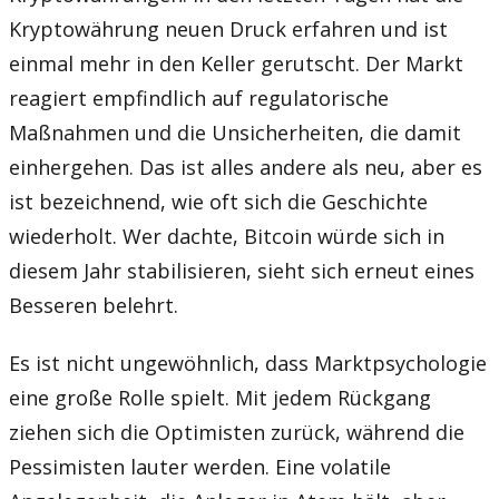
Kryptowährung neuen Druck erfahren und ist
einmal mehr in den Keller gerutscht. Der Markt
reagiert empfindlich auf regulatorische
Maßnahmen und die Unsicherheiten, die damit
einhergehen. Das ist alles andere als neu, aber es
ist bezeichnend, wie oft sich die Geschichte
wiederholt. Wer dachte, Bitcoin würde sich in
diesem Jahr stabilisieren, sieht sich erneut eines
Besseren belehrt.
Es ist nicht ungewöhnlich, dass Marktpsychologie
eine große Rolle spielt. Mit jedem Rückgang
ziehen sich die Optimisten zurück, während die
Pessimisten lauter werden. Eine volatile