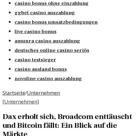
casino bonus ohne einzahlung
ggbet casino auszahlung
casino bonus umsatzbedingungen
live casino bonus
amunra casino auszahlung
deutsches online casino seriös
casino testsieger
casino ausland bonus
novoline casino auszahlung
Startseite
/
Unternehmen
[
Unternehmen
]
Dax erholt sich, Broadcom enttäuscht
und Bitcoin fällt: Ein Blick auf die
Märkte