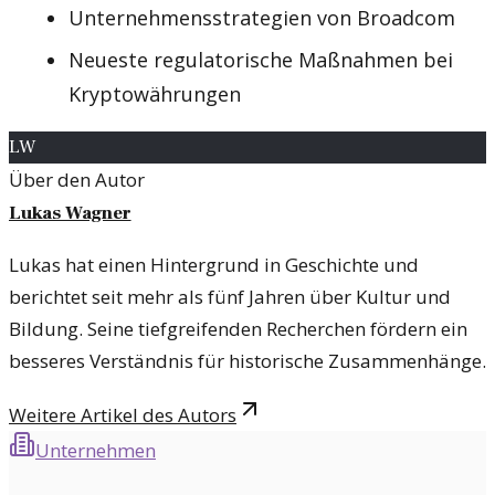
Unternehmensstrategien von Broadcom
Neueste regulatorische Maßnahmen bei
Kryptowährungen
LW
Über den Autor
Lukas Wagner
Lukas hat einen Hintergrund in Geschichte und
berichtet seit mehr als fünf Jahren über Kultur und
Bildung. Seine tiefgreifenden Recherchen fördern ein
besseres Verständnis für historische Zusammenhänge.
Weitere Artikel des Autors
Unternehmen