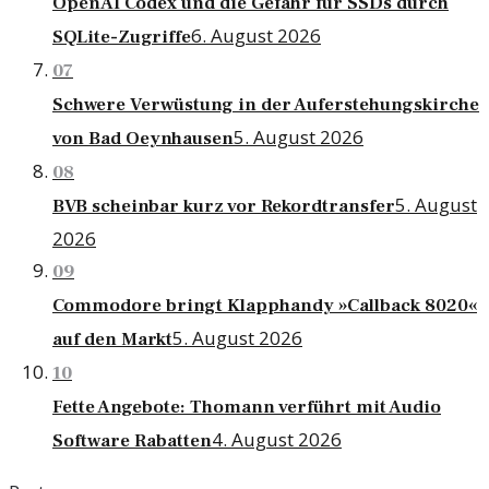
OpenAI Codex und die Gefahr für SSDs durch
6. August 2026
SQLite-Zugriffe
07
Schwere Verwüstung in der Auferstehungskirche
5. August 2026
von Bad Oeynhausen
08
5. August
BVB scheinbar kurz vor Rekordtransfer
2026
09
Commodore bringt Klapphandy »Callback 8020«
5. August 2026
auf den Markt
10
Fette Angebote: Thomann verführt mit Audio
4. August 2026
Software Rabatten