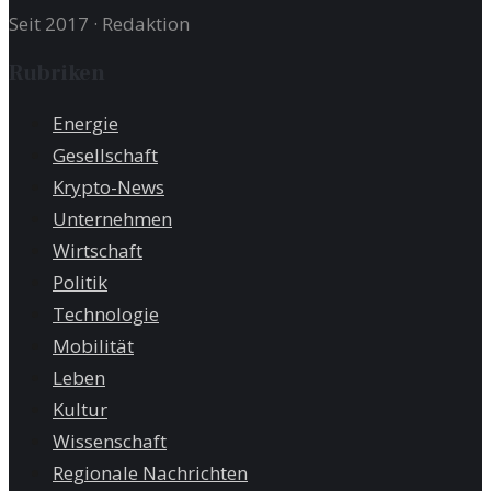
Seit 2017
·
Redaktion
Rubriken
Energie
Gesellschaft
Krypto-News
Unternehmen
Wirtschaft
Politik
Technologie
Mobilität
Leben
Kultur
Wissenschaft
Regionale Nachrichten