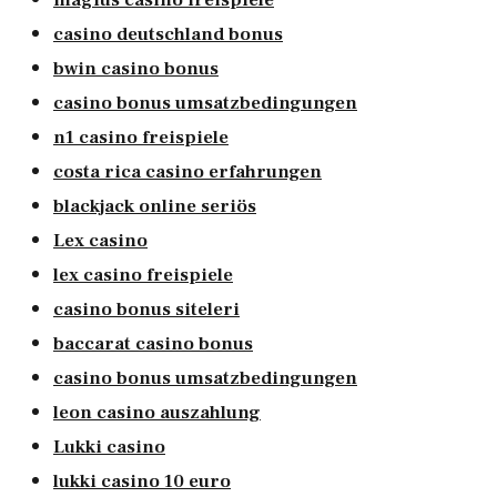
magius casino freispiele
casino deutschland bonus
bwin casino bonus
casino bonus umsatzbedingungen
n1 casino freispiele
costa rica casino erfahrungen
blackjack online seriös
Lex casino
lex casino freispiele
casino bonus siteleri
baccarat casino bonus
casino bonus umsatzbedingungen
leon casino auszahlung
Lukki casino
lukki casino 10 euro