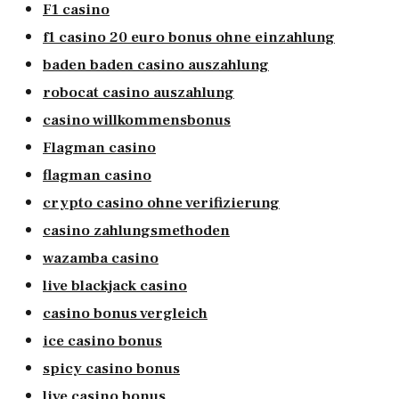
F1 casino
f1 casino 20 euro bonus ohne einzahlung
baden baden casino auszahlung
robocat casino auszahlung
casino willkommensbonus
Flagman casino
flagman casino
crypto casino ohne verifizierung
casino zahlungsmethoden
wazamba casino
live blackjack casino
casino bonus vergleich
ice casino bonus
spicy casino bonus
live casino bonus