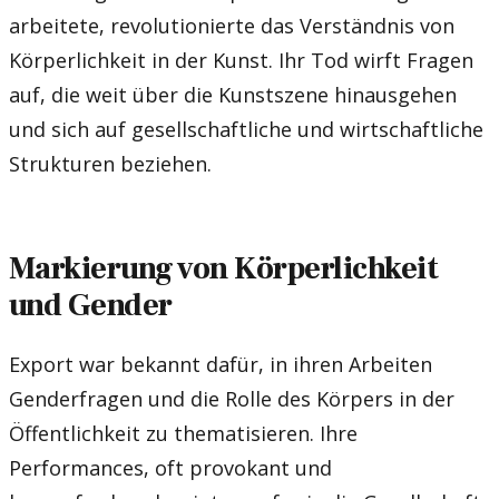
arbeitete, revolutionierte das Verständnis von
Körperlichkeit in der Kunst. Ihr Tod wirft Fragen
auf, die weit über die Kunstszene hinausgehen
und sich auf gesellschaftliche und wirtschaftliche
Strukturen beziehen.
Markierung von Körperlichkeit
und Gender
Export war bekannt dafür, in ihren Arbeiten
Genderfragen und die Rolle des Körpers in der
Öffentlichkeit zu thematisieren. Ihre
Performances, oft provokant und