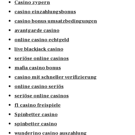
Casino zypern
casino einzahlungsbonus
casino bonus umsatzbedingungen
avantgarde casino
online casino echtgeld
live blackjack casino
seriöse online casinos
mafia casino bonus
casino mit schneller verifizierung
online casino seriös
seriöse online casinos
f1 casino freispiele
Spinbetter casino
spinbetter casino
wunderino casino auszahlung