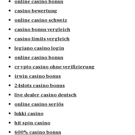
online casino bonus
casino bewertung
online casino schweiz
casino bonus vergleich
casino limits vergleich
legiano casino login
online casino bonus
crypto casino ohne verifizierung
irwin casino bonus
24slots casino bonus
live dealer casino deutsch
online casino seriös
lukki casino
hit spin casino
600% casino bonus