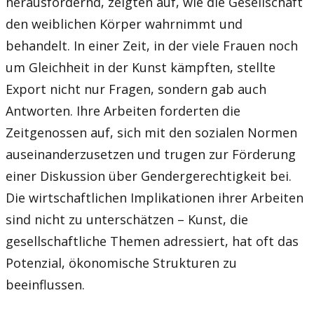
herausfordernd, zeigten auf, wie die Gesellschaft
den weiblichen Körper wahrnimmt und
behandelt. In einer Zeit, in der viele Frauen noch
um Gleichheit in der Kunst kämpften, stellte
Export nicht nur Fragen, sondern gab auch
Antworten. Ihre Arbeiten forderten die
Zeitgenossen auf, sich mit den sozialen Normen
auseinanderzusetzen und trugen zur Förderung
einer Diskussion über Gendergerechtigkeit bei.
Die wirtschaftlichen Implikationen ihrer Arbeiten
sind nicht zu unterschätzen – Kunst, die
gesellschaftliche Themen adressiert, hat oft das
Potenzial, ökonomische Strukturen zu
beeinflussen.