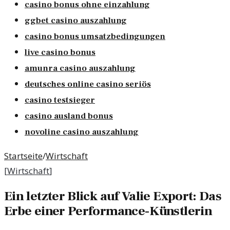
casino bonus ohne einzahlung
ggbet casino auszahlung
casino bonus umsatzbedingungen
live casino bonus
amunra casino auszahlung
deutsches online casino seriös
casino testsieger
casino ausland bonus
novoline casino auszahlung
Startseite
/
Wirtschaft
[
Wirtschaft
]
Ein letzter Blick auf Valie Export: Das
Erbe einer Performance-Künstlerin