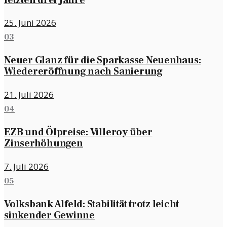
25. Juni 2026
03
Neuer Glanz für die Sparkasse Neuenhaus:
Wiedereröffnung nach Sanierung
21. Juli 2026
04
EZB und Ölpreise: Villeroy über
Zinserhöhungen
7. Juli 2026
05
Volksbank Alfeld: Stabilität trotz leicht
sinkender Gewinne