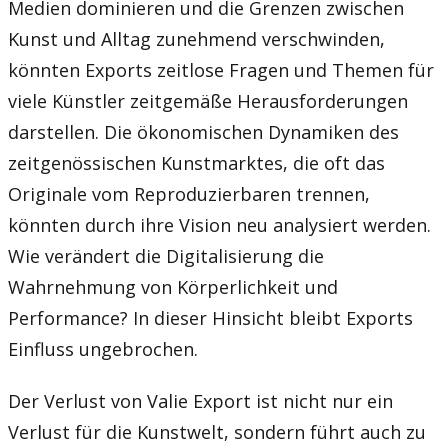
Medien dominieren und die Grenzen zwischen
Kunst und Alltag zunehmend verschwinden,
könnten Exports zeitlose Fragen und Themen für
viele Künstler zeitgemäße Herausforderungen
darstellen. Die ökonomischen Dynamiken des
zeitgenössischen Kunstmarktes, die oft das
Originale vom Reproduzierbaren trennen,
könnten durch ihre Vision neu analysiert werden.
Wie verändert die Digitalisierung die
Wahrnehmung von Körperlichkeit und
Performance? In dieser Hinsicht bleibt Exports
Einfluss ungebrochen.
Der Verlust von Valie Export ist nicht nur ein
Verlust für die Kunstwelt, sondern führt auch zu