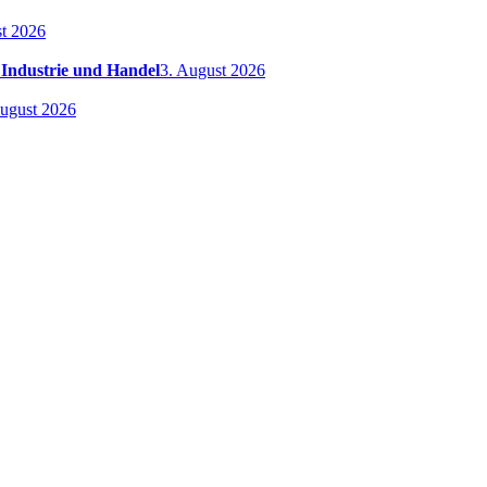
st 2026
 Industrie und Handel
3. August 2026
August 2026