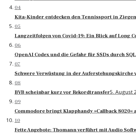
04
Kita-Kinder entdecken den Tennissport in Ziege
05
Langzeitfolgen von Covid-19: Ein Blick auf Long C
06
OpenAI Codex und die Gefahr für SSDs durch SQL
07
Schwere Verwüstung in der Auferstehungskirche
08
5. August 
BVB scheinbar kurz vor Rekordtransfer
09
Commodore bringt Klapphandy »Callback 8020« a
10
Fette Angebote: Thomann verführt mit Audio Soft