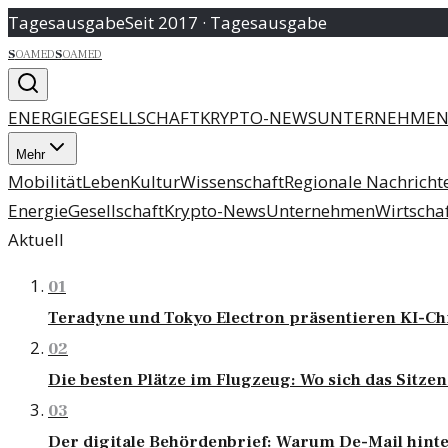
Tagesausgabe
Seit 2017
·
Tagesausgabe
s
oamed
s
oamed
ENERGIE
GESELLSCHAFT
KRYPTO-NEWS
UNTERNEHME
Mehr
Mobilität
Leben
Kultur
Wissenschaft
Regionale Nachricht
Energie
Gesellschaft
Krypto-News
Unternehmen
Wirtscha
Aktuell
01
Teradyne und Tokyo Electron präsentieren KI-Ch
02
Die besten Plätze im Flugzeug: Wo sich das Sitzen
03
Der digitale Behördenbrief: Warum De-Mail hinte