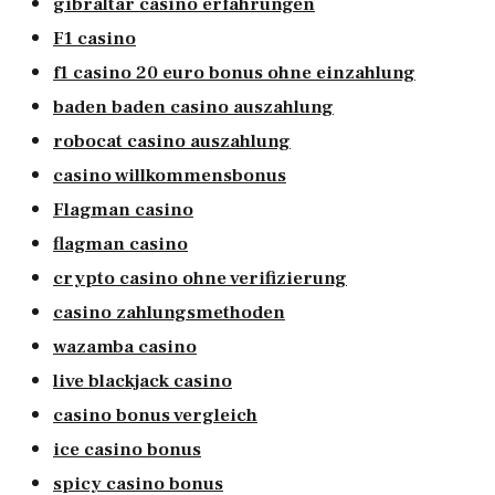
gibraltar casino erfahrungen
F1 casino
f1 casino 20 euro bonus ohne einzahlung
baden baden casino auszahlung
robocat casino auszahlung
casino willkommensbonus
Flagman casino
flagman casino
crypto casino ohne verifizierung
casino zahlungsmethoden
wazamba casino
live blackjack casino
casino bonus vergleich
ice casino bonus
spicy casino bonus