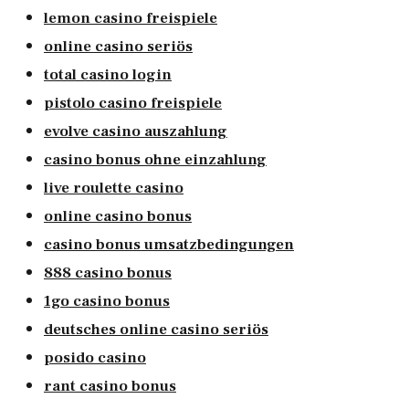
lemon casino freispiele
online casino seriös
total casino login
pistolo casino freispiele
evolve casino auszahlung
casino bonus ohne einzahlung
live roulette casino
online casino bonus
casino bonus umsatzbedingungen
888 casino bonus
1go casino bonus
deutsches online casino seriös
posido casino
rant casino bonus