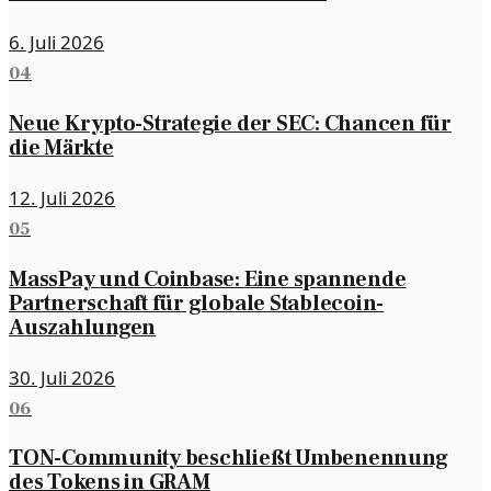
6. Juli 2026
04
Neue Krypto-Strategie der SEC: Chancen für
die Märkte
12. Juli 2026
05
MassPay und Coinbase: Eine spannende
Partnerschaft für globale Stablecoin-
Auszahlungen
30. Juli 2026
06
TON-Community beschließt Umbenennung
des Tokens in GRAM