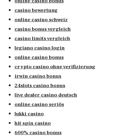
online casino bonus
casino bewertung
online casino schweiz
casino bonus vergleich
casino limits vergleich
legiano casino login
online casino bonus
crypto casino ohne verifizierung
irwin casino bonus
24slots casino bonus
live dealer casino deutsch
online casino seriös
lukki casino
hit spin casino
600% casino bonus