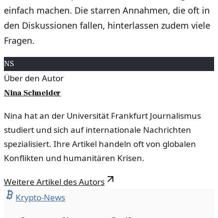
einfach machen. Die starren Annahmen, die oft in
den Diskussionen fallen, hinterlassen zudem viele
Fragen.
NS
Über den Autor
Nina Schneider
Nina hat an der Universität Frankfurt Journalismus
studiert und sich auf internationale Nachrichten
spezialisiert. Ihre Artikel handeln oft von globalen
Konflikten und humanitären Krisen.
Weitere Artikel des Autors
Krypto-News