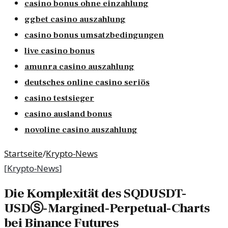
casino bonus ohne einzahlung
ggbet casino auszahlung
casino bonus umsatzbedingungen
live casino bonus
amunra casino auszahlung
deutsches online casino seriös
casino testsieger
casino ausland bonus
novoline casino auszahlung
Startseite
/
Krypto-News
[
Krypto-News
]
Die Komplexität des SQDUSDT-
USDⓈ-Margined-Perpetual-Charts
bei Binance Futures