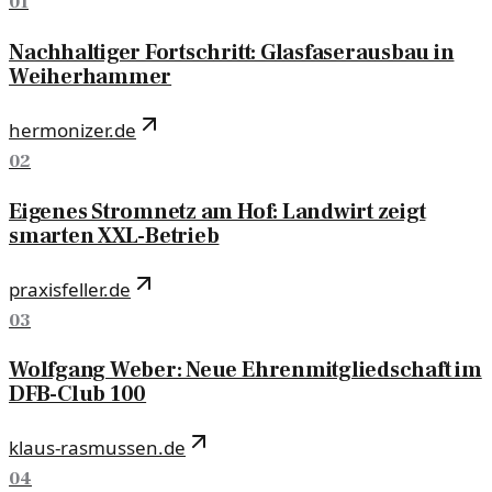
01
Nachhaltiger Fortschritt: Glasfaserausbau in
Weiherhammer
hermonizer.de
02
Eigenes Stromnetz am Hof: Landwirt zeigt
smarten XXL-Betrieb
praxisfeller.de
03
Wolfgang Weber: Neue Ehrenmitgliedschaft im
DFB-Club 100
klaus-rasmussen.de
04