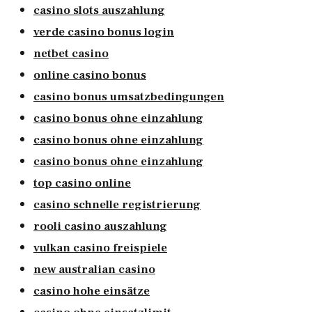
casino slots auszahlung
verde casino bonus login
netbet casino
online casino bonus
casino bonus umsatzbedingungen
casino bonus ohne einzahlung
casino bonus ohne einzahlung
casino bonus ohne einzahlung
top casino online
casino schnelle registrierung
rooli casino auszahlung
vulkan casino freispiele
new australian casino
casino hohe einsätze