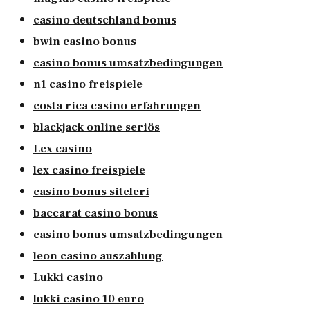
casino deutschland bonus
bwin casino bonus
casino bonus umsatzbedingungen
n1 casino freispiele
costa rica casino erfahrungen
blackjack online seriös
Lex casino
lex casino freispiele
casino bonus siteleri
baccarat casino bonus
casino bonus umsatzbedingungen
leon casino auszahlung
Lukki casino
lukki casino 10 euro