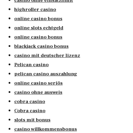
casino ohne einsatzlimit
highroller casino
online casino bonus
online slots echtgeld
online casino bonus
blackjack casino bonus
casino mit deutscher lizenz
Pelican casino
pelican casino auszahlung
online casino seriös
casino ohne ausweis
cobra casino
Cobra casino
slots mit bonus
casino willkommensbonus