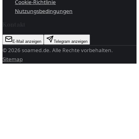
Cookie-Richtlinie
Nutzungsbedingungen
Kontakt
E-Mail anzeigen
Telegram anzeigen
©
2026
soamed.de
. Alle Rechte vorbehalten.
Sitemap