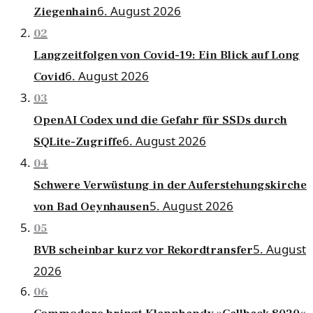
6. August 2026
Ziegenhain
02
Langzeitfolgen von Covid-19: Ein Blick auf Long
6. August 2026
Covid
03
OpenAI Codex und die Gefahr für SSDs durch
6. August 2026
SQLite-Zugriffe
04
Schwere Verwüstung in der Auferstehungskirche
5. August 2026
von Bad Oeynhausen
05
5. August
BVB scheinbar kurz vor Rekordtransfer
2026
06