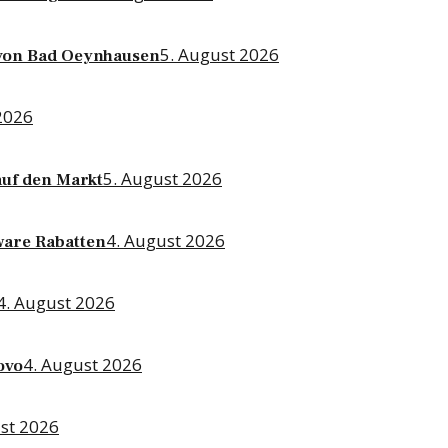
5. August 2026
 von Bad Oeynhausen
2026
5. August 2026
uf den Markt
4. August 2026
ware Rabatten
4. August 2026
4. August 2026
ovo
st 2026