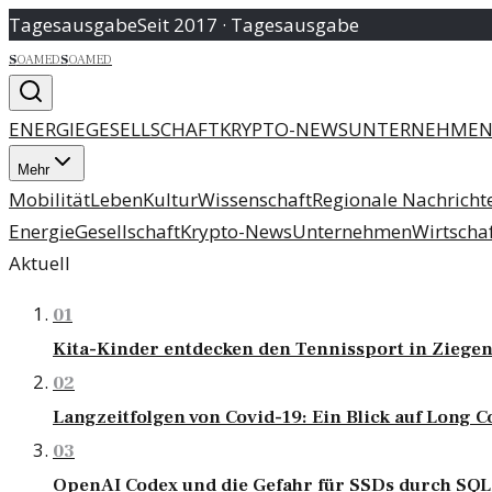
Tagesausgabe
Seit 2017
·
Tagesausgabe
s
oamed
s
oamed
ENERGIE
GESELLSCHAFT
KRYPTO-NEWS
UNTERNEHME
Mehr
Mobilität
Leben
Kultur
Wissenschaft
Regionale Nachricht
Energie
Gesellschaft
Krypto-News
Unternehmen
Wirtscha
Aktuell
01
Kita-Kinder entdecken den Tennissport in Ziege
02
Langzeitfolgen von Covid-19: Ein Blick auf Long C
03
OpenAI Codex und die Gefahr für SSDs durch SQL