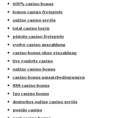
600% casino bonus
lemon casino freispiele
online casino seriös
total casino login
pistolo casino freispiele
evolve casino auszahlung
casino bonus ohne einzahlung
live roulette casino
online casino bonus
casino bonus umsatzbedingungen
888 casino bonus
1go casino bonus
deutsches online casino seriös
posido casino