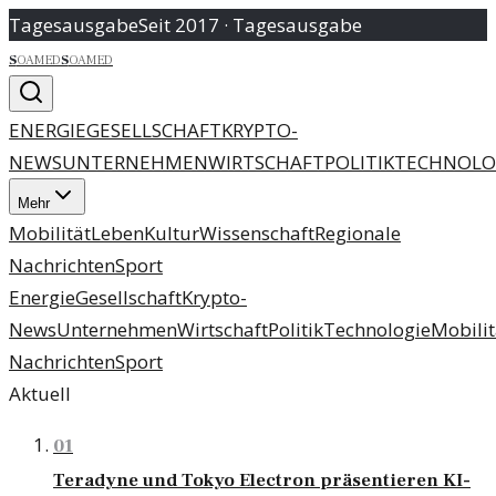
Tagesausgabe
Seit 2017
·
Tagesausgabe
s
oamed
s
oamed
ENERGIE
GESELLSCHAFT
KRYPTO-
NEWS
UNTERNEHMEN
WIRTSCHAFT
POLITIK
TECHNOLO
Mehr
Mobilität
Leben
Kultur
Wissenschaft
Regionale
Nachrichten
Sport
Energie
Gesellschaft
Krypto-
News
Unternehmen
Wirtschaft
Politik
Technologie
Mobilit
Nachrichten
Sport
Aktuell
01
Teradyne und Tokyo Electron präsentieren KI-