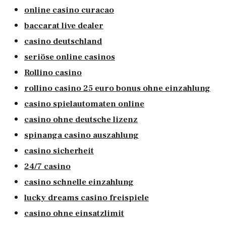
online casino curacao
baccarat live dealer
casino deutschland
seriöse online casinos
Rollino casino
rollino casino 25 euro bonus ohne einzahlung
casino spielautomaten online
casino ohne deutsche lizenz
spinanga casino auszahlung
casino sicherheit
24/7 casino
casino schnelle einzahlung
lucky dreams casino freispiele
casino ohne einsatzlimit