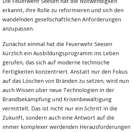
Die Feuerwehr Seesen hat die Notwendigkeit
erkannt, ihre Rolle zu reformieren und sich den
wandelnden gesellschaftlichen Anforderungen
anzupassen.
Zunächst einmal hat die Feuerwehr Seesen
kürzlich ein Ausbildungsprogramm ins Leben
gerufen, das sich auf moderne technische
Fertigkeiten konzentriert. Anstatt nur den Fokus
auf das Löschen von Bränden zu setzen, wird nun
auch Wissen über neue Technologien in der
Brandbekämpfung und Krisenbewältigung
vermittelt. Das ist nicht nur ein Schritt in die
Zukunft, sondern auch eine Antwort auf die
immer komplexer werdenden Herausforderungen