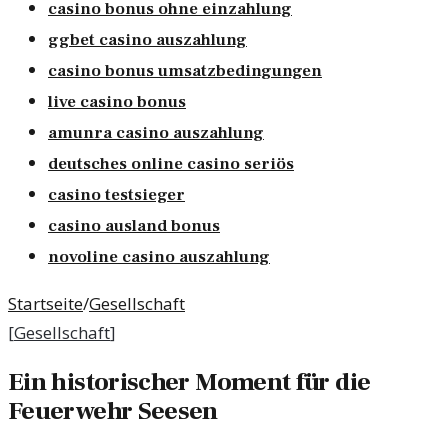
casino bonus ohne einzahlung
ggbet casino auszahlung
casino bonus umsatzbedingungen
live casino bonus
amunra casino auszahlung
deutsches online casino seriös
casino testsieger
casino ausland bonus
novoline casino auszahlung
Startseite
/
Gesellschaft
[
Gesellschaft
]
Ein historischer Moment für die
Feuerwehr Seesen