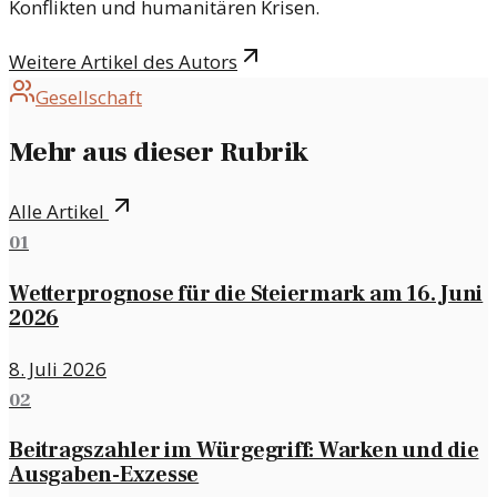
Konflikten und humanitären Krisen.
Weitere Artikel des Autors
Gesellschaft
Mehr aus dieser Rubrik
Alle Artikel
01
Wetterprognose für die Steiermark am 16. Juni
2026
8. Juli 2026
02
Beitragszahler im Würgegriff: Warken und die
Ausgaben-Exzesse