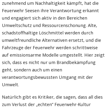
zunehmend um Nachhaltigkeit kämpft, hat die
Feuerwehr Seesen ihre Verantwortung erkannt
und engagiert sich aktiv in den Bereichen
Umweltschutz und Ressourcenschonung. Alte,
schadstoffhaltige Löschmittel werden durch
umweltfreundliche Alternativen ersetzt, und die
Fahrzeuge der Feuerwehr werden schrittweise
auf emissionsarme Modelle umgestellt. Hier zeigt
sich, dass es nicht nur um Brandbekämpfung
geht, sondern auch um einen
verantwortungsbewussten Umgang mit der
Umwelt.
Natürlich gibt es Kritiker, die sagen, dass all dies
zum Verlust der „echten“ Feuerwehr-Kultur