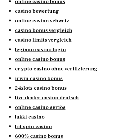
online casino bonus
casino bewertung
online casino schweiz
casino bonus vergleich
casino limits vergleich
legiano casino login
online casino bonus
crypto casino ohne verifizierung
irwin casino bonus
24slots casino bonus
live dealer casino deutsch
online casino seriös
lukki casino
hit spin casino
600% casino bonus