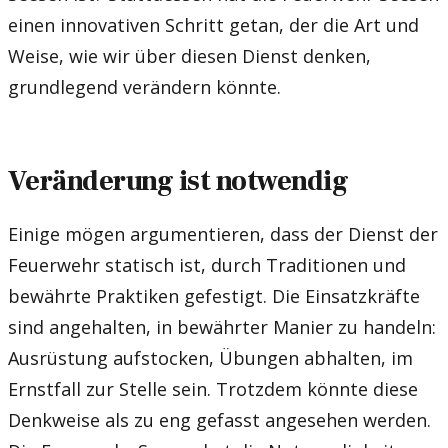
einen innovativen Schritt getan, der die Art und
Weise, wie wir über diesen Dienst denken,
grundlegend verändern könnte.
Veränderung ist notwendig
Einige mögen argumentieren, dass der Dienst der
Feuerwehr statisch ist, durch Traditionen und
bewährte Praktiken gefestigt. Die Einsatzkräfte
sind angehalten, in bewährter Manier zu handeln:
Ausrüstung aufstocken, Übungen abhalten, im
Ernstfall zur Stelle sein. Trotzdem könnte diese
Denkweise als zu eng gefasst angesehen werden.