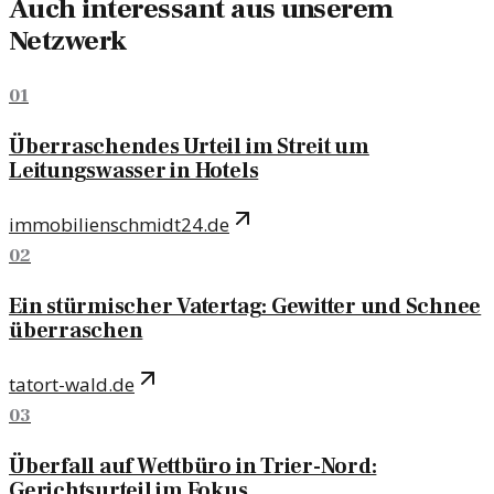
Auch interessant aus unserem
Netzwerk
01
Überraschendes Urteil im Streit um
Leitungswasser in Hotels
immobilienschmidt24.de
02
Ein stürmischer Vatertag: Gewitter und Schnee
überraschen
tatort-wald.de
03
Überfall auf Wettbüro in Trier-Nord:
Gerichtsurteil im Fokus