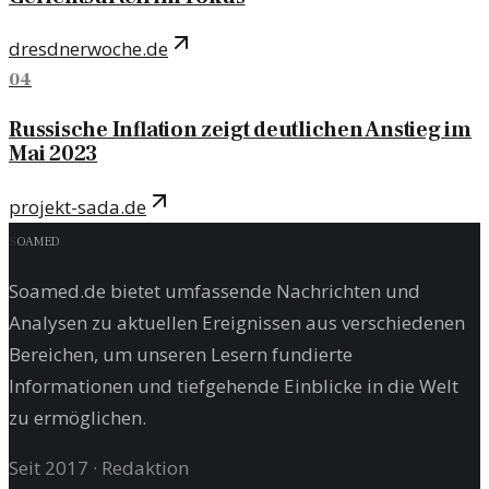
dresdnerwoche.de
04
Russische Inflation zeigt deutlichen Anstieg im
Mai 2023
projekt-sada.de
s
oamed
Soamed.de bietet umfassende Nachrichten und
Analysen zu aktuellen Ereignissen aus verschiedenen
Bereichen, um unseren Lesern fundierte
Informationen und tiefgehende Einblicke in die Welt
zu ermöglichen.
Seit 2017
·
Redaktion