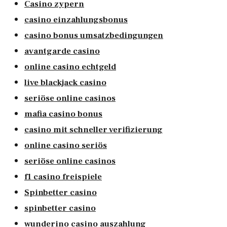
Casino zypern
casino einzahlungsbonus
casino bonus umsatzbedingungen
avantgarde casino
online casino echtgeld
live blackjack casino
seriöse online casinos
mafia casino bonus
casino mit schneller verifizierung
online casino seriös
seriöse online casinos
f1 casino freispiele
Spinbetter casino
spinbetter casino
wunderino casino auszahlung