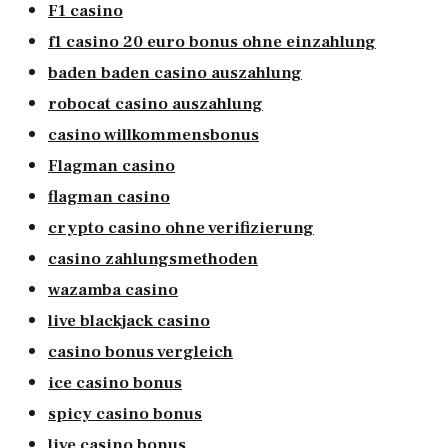
F1 casino
f1 casino 20 euro bonus ohne einzahlung
baden baden casino auszahlung
robocat casino auszahlung
casino willkommensbonus
Flagman casino
flagman casino
crypto casino ohne verifizierung
casino zahlungsmethoden
wazamba casino
live blackjack casino
casino bonus vergleich
ice casino bonus
spicy casino bonus
live casino bonus