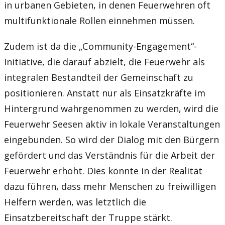
in urbanen Gebieten, in denen Feuerwehren oft
multifunktionale Rollen einnehmen müssen.
Zudem ist da die „Community-Engagement“-
Initiative, die darauf abzielt, die Feuerwehr als
integralen Bestandteil der Gemeinschaft zu
positionieren. Anstatt nur als Einsatzkräfte im
Hintergrund wahrgenommen zu werden, wird die
Feuerwehr Seesen aktiv in lokale Veranstaltungen
eingebunden. So wird der Dialog mit den Bürgern
gefördert und das Verständnis für die Arbeit der
Feuerwehr erhöht. Dies könnte in der Realität
dazu führen, dass mehr Menschen zu freiwilligen
Helfern werden, was letztlich die
Einsatzbereitschaft der Truppe stärkt.